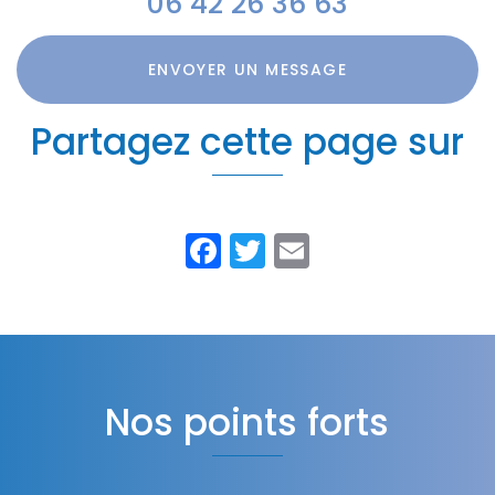
06 42 26 36 63
ENVOYER UN MESSAGE
Partagez cette page sur
Facebook
Twitter
Email
Nos points forts