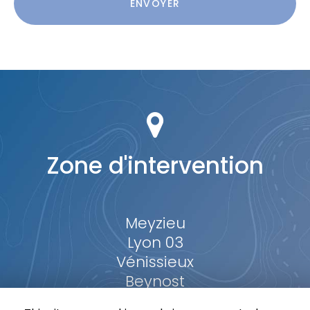
ENVOYER
*
Zone d'intervention
Meyzieu
Lyon 03
Vénissieux
Beynost
...