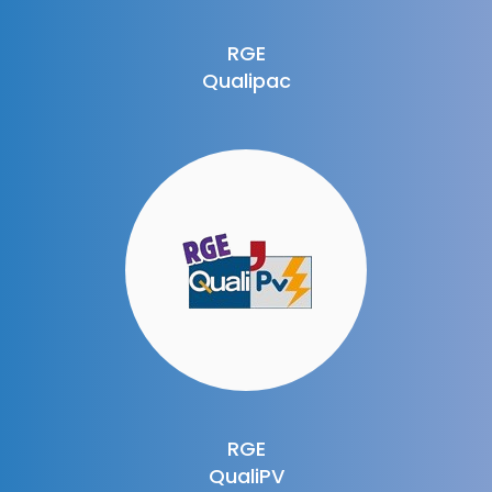
RGE
Qualipac
RGE
QualiPV