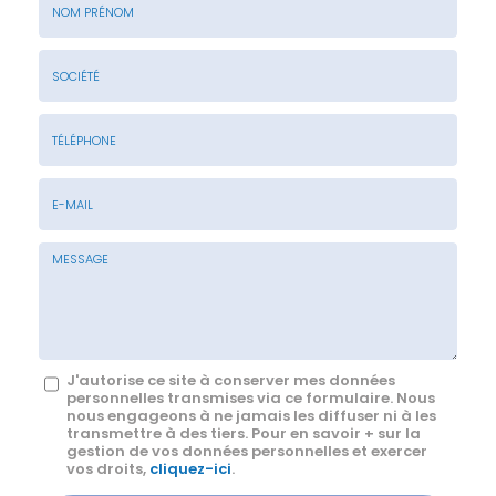
Nom
&
Prénom
Société
*
:
Téléphone
E-
mail
*
Message
J'autorise ce site à conserver mes données
personnelles transmises via ce formulaire. Nous
:
nous engageons à ne jamais les diffuser ni à les
transmettre à des tiers. Pour en savoir + sur la
*
gestion de vos données personnelles et exercer
vos droits,
cliquez-ici
.