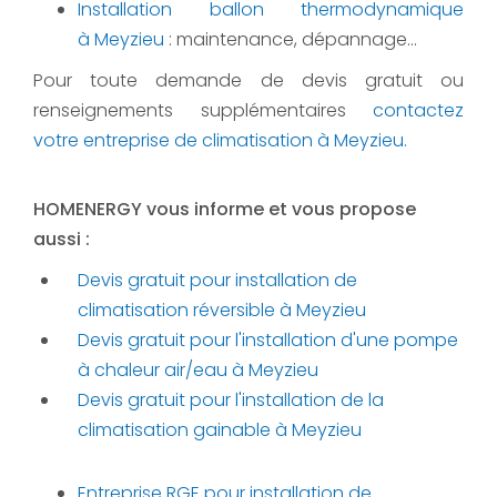
Installation ballon thermodynamique
à Meyzieu
: maintenance, dépannage...
Pour toute demande de devis gratuit ou
renseignements supplémentaires
contactez
votre
entreprise de climatisation à Meyzieu
.
HOMENERGY vous informe et vous propose
aussi :
Devis gratuit pour installation de
climatisation réversible à Meyzieu
Devis gratuit pour l'installation d'une pompe
à chaleur air/eau à Meyzieu
Devis gratuit pour l'installation de la
climatisation gainable à Meyzieu
Entreprise RGE pour installation de