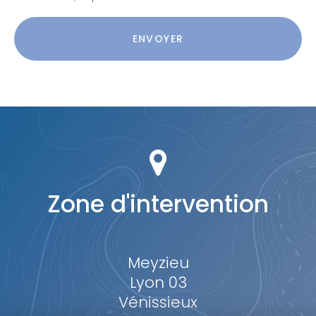
Acceptation
RGPD
ENVOYER
*
Zone d'intervention
Meyzieu
Lyon 03
Vénissieux