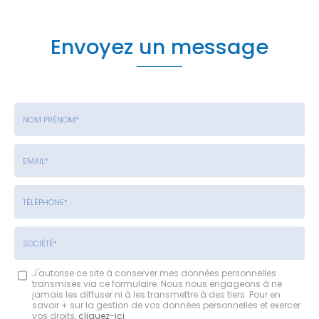
Envoyez un message
Nom
-
Prénom
Email
:
:
*
*
Tél.
:
*
Société
J'autorise ce site à conserver mes données personnelles
transmises via ce formulaire. Nous nous engageons à ne
:
jamais les diffuser ni à les transmettre à des tiers. Pour en
savoir + sur la gestion de vos données personnelles et exercer
vos droits,
cliquez-ici
.