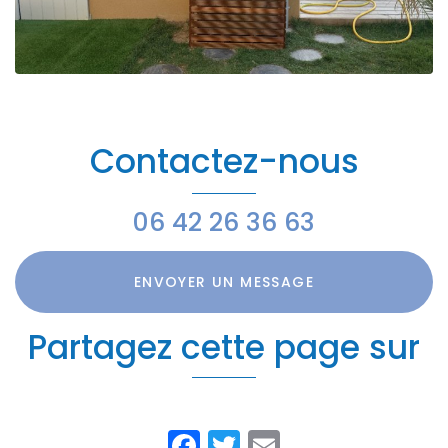
Contactez-nous
06 42 26 36 63
ENVOYER UN MESSAGE
Partagez cette page sur
Facebook
Twitter
Email