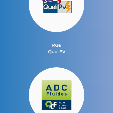
RGE
QualiPV