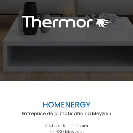
HOMENERGY
Entreprise de climatisation à Meyzieu
14 rue René Fusier
69330 Meyzieu