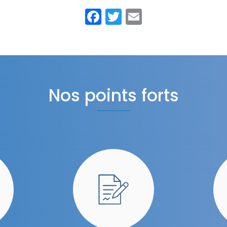
Facebook
Twitter
Email
Nos points forts