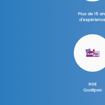
Plus de 15 a
d'expérienc
RGE
Qualipac