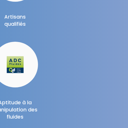
Artisans
qualifiés
Aptitude à la
nipulation des
fluides