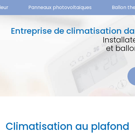
leur
Panneaux photovoltaïques
Ballon t
Entreprise de climatisation da
Installa
et bal
Climatisation au plafond