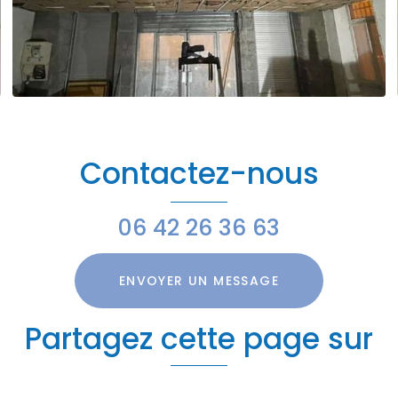
Contactez-nous
06 42 26 36 63
ENVOYER UN MESSAGE
Partagez cette page sur