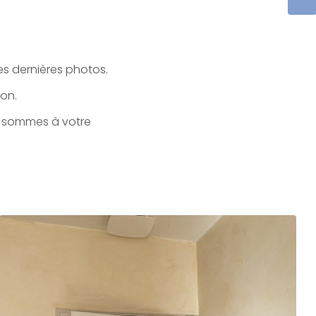
s dernières photos.
ion.
s sommes à votre