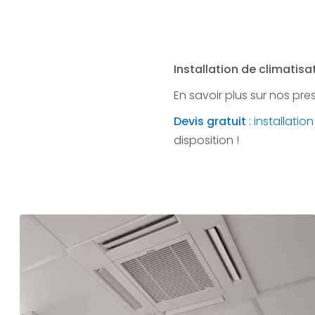
Installation de climati
En savoir plus sur nos pre
Devis gratuit
: installati
disposition !