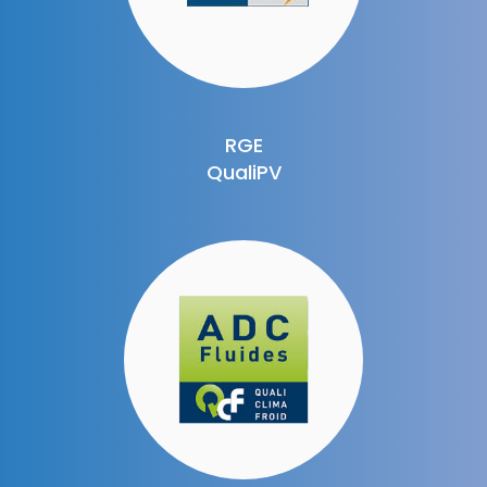
RGE
QualiPV