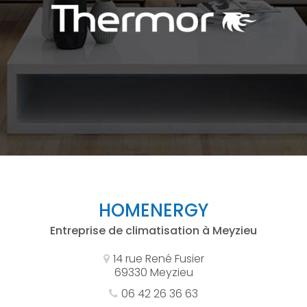
HOMENERGY
Entreprise de climatisation à Meyzieu
14 rue René Fusier
69330 Meyzieu
06 42 26 36 63