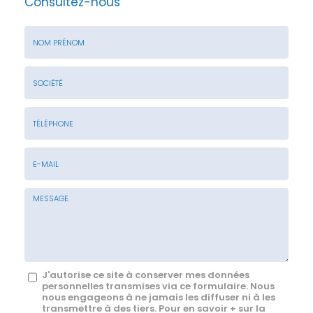
Consultez-nous
Nom
&
Prénom
Société
*
:
Téléphone
E-
mail
*
Message
J'autorise ce site à conserver mes données
personnelles transmises via ce formulaire. Nous
:
nous engageons à ne jamais les diffuser ni à les
transmettre à des tiers. Pour en savoir + sur la
*