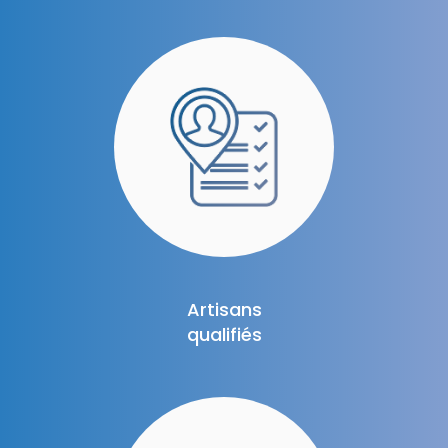
Artisans
qualifiés