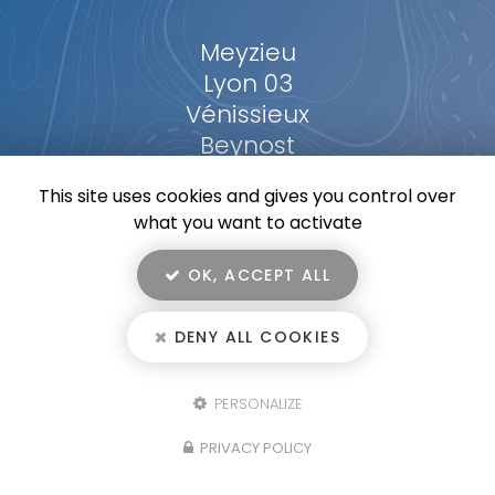
Meyzieu
Lyon 03
Vénissieux
Beynost
...
This site uses cookies and gives you control over
what you want to activate
OK, ACCEPT ALL
En savoir +
HOMENERGY, entreprise de climatisation dans l'ouest lyonnais
DENY ALL COOKIES
Mentions légales
-
Plan du site
-
Liens utiles
-
Secteur
-
Homenergy
Cookies
PERSONALIZE
Création et référencement de site Internet
Fermer
PRIVACY POLICY
Demande de Devis
Notre savoir-faire : Entreprise de climatisation à
Meyzieu