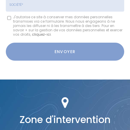
:
*
Société
J'autorise ce site à conserver mes données personnelles
transmises via ce formulaire. Nous nous engageons à ne
:
jamais les diffuser ni à les transmettre à des tiers. Pour en
savoir + sur la gestion de vos données personnelles et exercer
vos droits,
cliquez-ici
.
Acceptation
RGPD
ENVOYER
*
Zone d'intervention