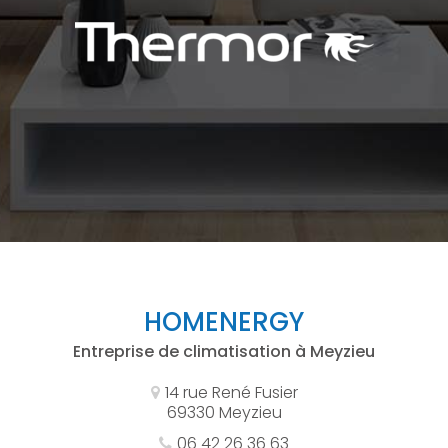
HOMENERGY
Entreprise de climatisation à Meyzieu
14 rue René Fusier
69330 Meyzieu
06 42 26 36 63