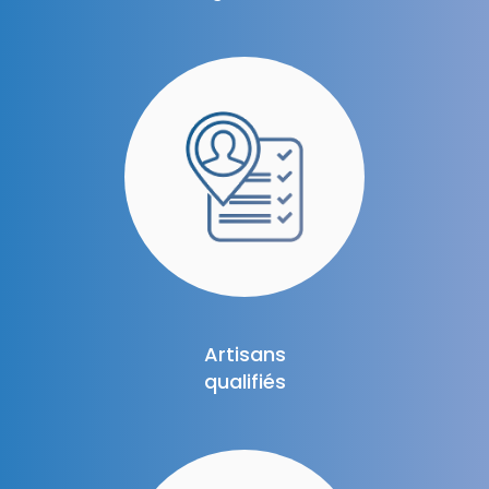
Artisans
qualifiés