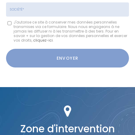
*
*
Tél.
:
*
Société
J'autorise ce site à conserver mes données personnelles
transmises via ce formulaire. Nous nous engageons à ne
:
jamais les diffuser ni à les transmettre à des tiers. Pour en
savoir + sur la gestion de vos données personnelles et exercer
vos droits,
cliquez-ici
.
Acceptation
RGPD
ENVOYER
*
Zone d'intervention