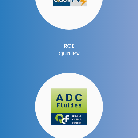
RGE
QualiPV