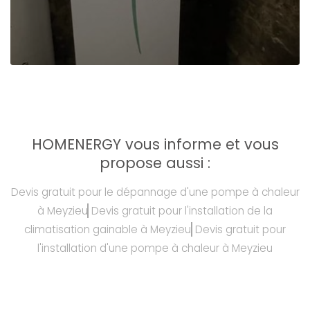
HOMENERGY vous informe et vous
propose aussi :
Devis gratuit pour le dépannage d'une pompe à chaleur
à Meyzieu
Devis gratuit pour l'installation de la
climatisation gainable à Meyzieu
Devis gratuit pour
l'installation d'une pompe à chaleur à Meyzieu