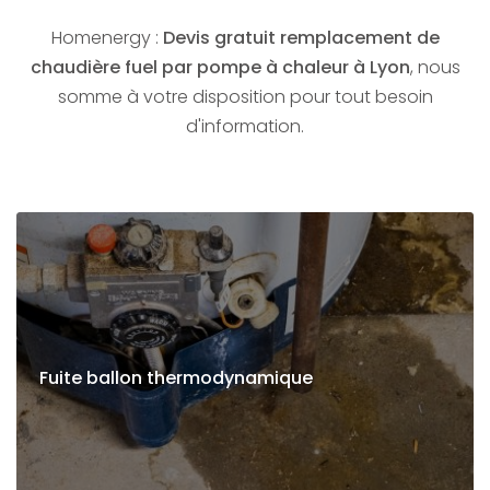
Homenergy :
Devis gratuit remplacement de
chaudière fuel par pompe à chaleur à Lyon
, nous
somme à votre disposition pour tout besoin
d'information.
Fuite ballon thermodynamique