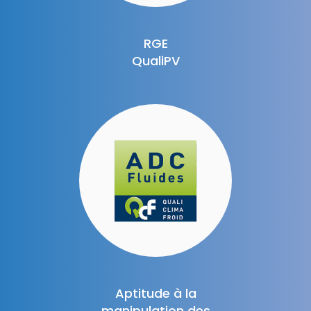
RGE
QualiPV
Aptitude à la
manipulation des