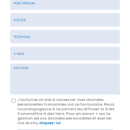
Nom
&
Prénom
Société
*
:
Téléphone
E-
mail
*
Message
J'autorise ce site à conserver mes données
personnelles transmises via ce formulaire. Nous
:
nous engageons à ne jamais les diffuser ni à les
transmettre à des tiers. Pour en savoir + sur la
*
gestion de vos données personnelles et exercer
vos droits,
cliquez-ici
.