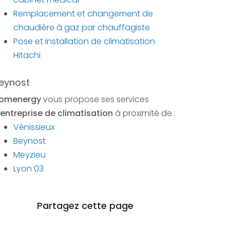
Remplacement et changement de
chaudière à gaz par chauffagiste
Pose et installation de climatisation
Hitachi
eynost
omenergy
vous propose ses services
entreprise de climatisation
à proximité de :
Vénissieux
Beynost
Meyzieu
Lyon 03