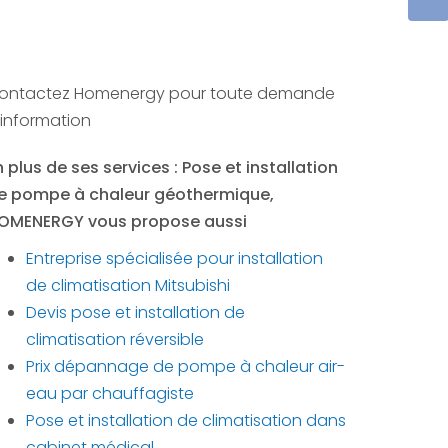
ontactez Homenergy pour toute demande
'information
n plus de ses services :
Pose et installation
e pompe à chaleur géothermique
,
OMENERGY vous propose aussi
Entreprise spécialisée pour installation
de climatisation Mitsubishi
Devis pose et installation de
climatisation réversible
Prix dépannage de pompe à chaleur air-
eau par chauffagiste
Pose et installation de climatisation dans
cabinet médical