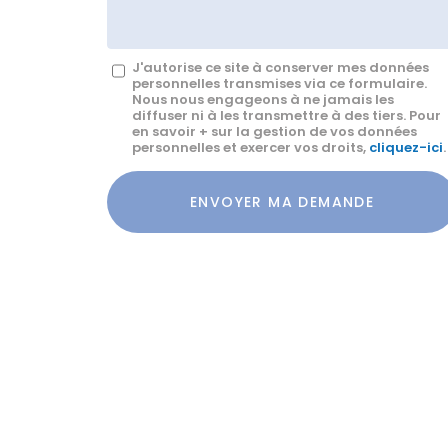
Message
J'autorise ce site à conserver mes données
personnelles transmises via ce formulaire.
:
Nous nous engageons à ne jamais les
diffuser ni à les transmettre à des tiers. Pour
*
en savoir + sur la gestion de vos données
personnelles et exercer vos droits,
cliquez-ici
.
Acceptation
RGPD
ENVOYER MA DEMANDE
*