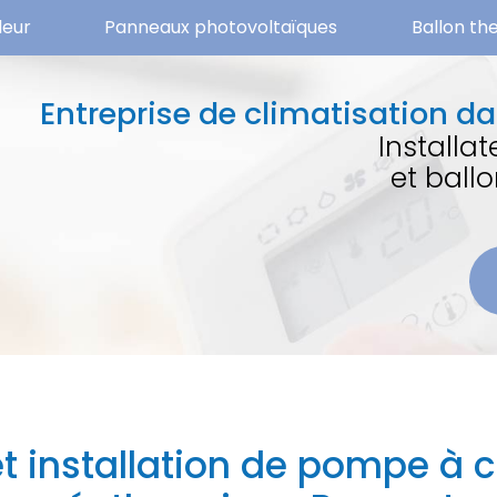
leur
Panneaux photovoltaïques
Ballon t
Entreprise de climatisation da
Installa
et bal
t installation de pompe à 