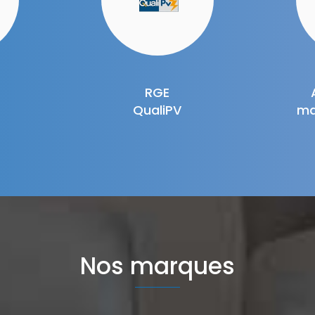
RGE
QualiPV
ma
Nos marques