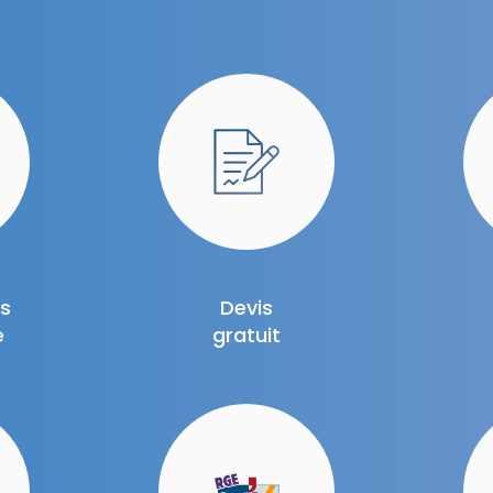
ns
Devis
e
gratuit