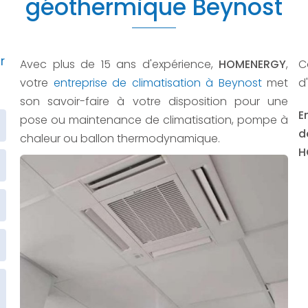
géothermique Beynost
r
Avec plus de 15 ans d'expérience,
HOMENERGY
,
C
votre
entreprise de climatisation à Beynost
met
d
son savoir-faire à votre disposition pour une
E
pose ou maintenance de climatisation, pompe à
d
chaleur ou ballon thermodynamique.
H