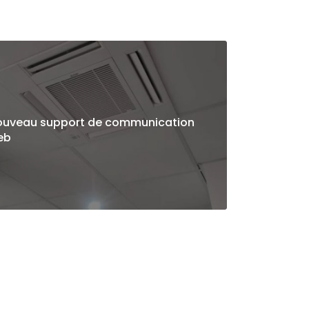
ouveau support de communication
eb