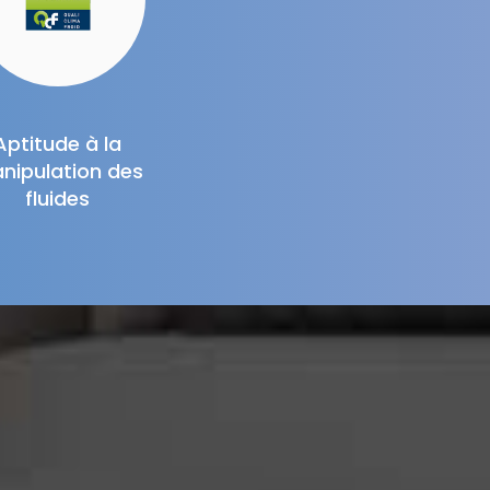
Aptitude à la
nipulation des
fluides