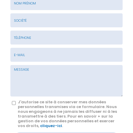
Nom
&
Prénom
Société
*
:
Téléphone
E-
mail
*
Message
J'autorise ce site à conserver mes données
personnelles transmises via ce formulaire. Nous
:
nous engageons à ne jamais les diffuser ni à les
transmettre à des tiers. Pour en savoir + sur la
*
gestion de vos données personnelles et exercer
vos droits,
cliquez-ici
.