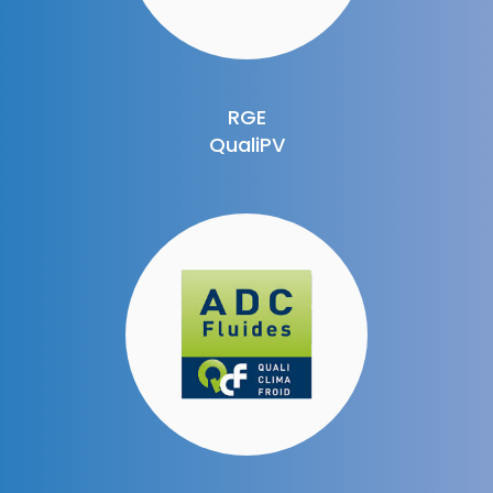
RGE
QualiPV