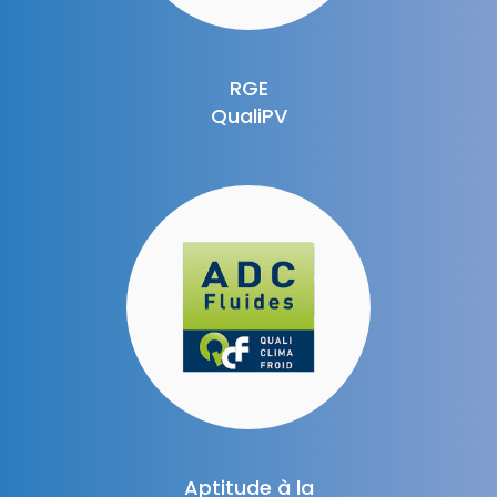
RGE
QualiPV
Aptitude à la