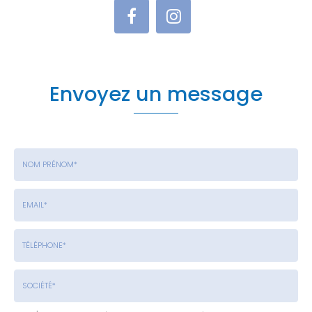
Envoyez un message
Nom
-
Prénom
Email
:
:
*
*
Tél.
:
*
Société