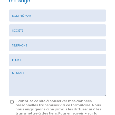
message
Nom
&
Prénom
Société
*
:
Téléphone
E-
mail
*
Message
J'autorise ce site à conserver mes données
personnelles transmises via ce formulaire. Nous
:
nous engageons à ne jamais les diffuser ni à les
transmettre à des tiers. Pour en savoir + sur la
*